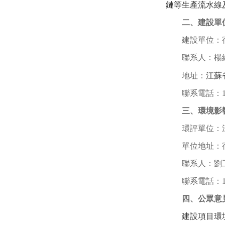
鏈等生產流水線
二、建設單
建設單位：
聯系人：
楊
地址：
江蘇
聯系電話：
三、環境影
環評單位：
單位地址：
聯系人：劉
聯系電話：
四、公眾意
建設項目環