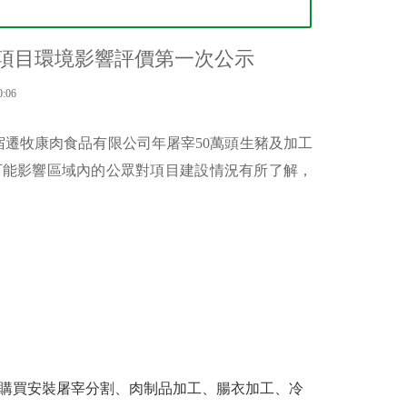
工項目環境影響評價第一次公示
:06
宿遷牧康肉食品有限公司年屠宰
50
萬頭生豬及加工
可能影響區域內的公眾對項目建設情況有所了解，
購買安裝屠宰分割、肉制品加工、腸衣加工、冷