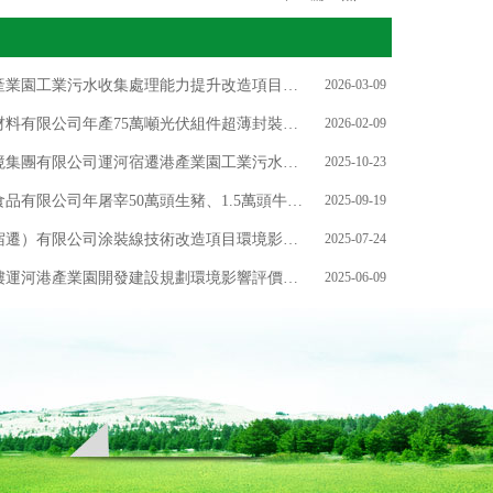
產業園工業污水收集處理能力提升改造項目…
2026-03-09
材料有限公司年產75萬噸光伏組件超薄封裝…
2026-02-09
境集團有限公司運河宿遷港產業園工業污水…
2025-10-23
品有限公司年屠宰50萬頭生豬、1.5萬頭牛…
2025-09-19
宿遷）有限公司涂裝線技術改造項目環境影…
2025-07-24
樓運河港產業園開發建設規劃環境影響評價…
2025-06-09