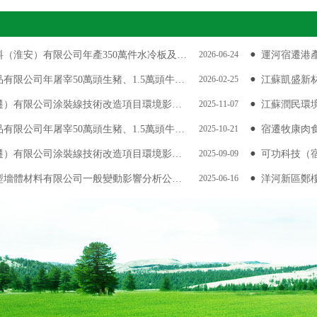
（淮安）有限公司年產350萬件水冷板及…
2026-06-24
運河宿遷港
有限公司年屠宰50萬頭生豬、1.5萬頭牛…
2026-02-25
江蘇凱盛新
遷）有限公司涂裝線技術改造項目環境影…
2025-11-07
江蘇潤民環
有限公司年屠宰50萬頭生豬、1.5萬頭牛…
2025-10-21
宿遷牧康肉食
遷）有限公司涂裝線技術改造項目環境影…
2025-09-09
可功科技（
型墻體材料有限公司一般變動影響分析公…
2025-06-16
洋河新區鄭