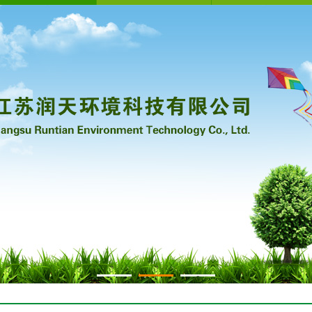
1
2
3