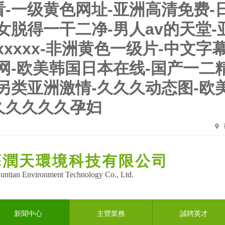
一级黄色网址-亚洲高清免费-日韩
女脱得一干二净-男人av的天堂
xxxx-非洲黄色一级片-中文字幕
网-欧美韩国日本在线-国产一二
另类亚洲激情-久久久动态图-欧
久久久久久孕妇
蘇潤天環境科技有限公司
Runtian Environment Technology Co., Ltd.
新聞中心
主營業務
誠聘英才